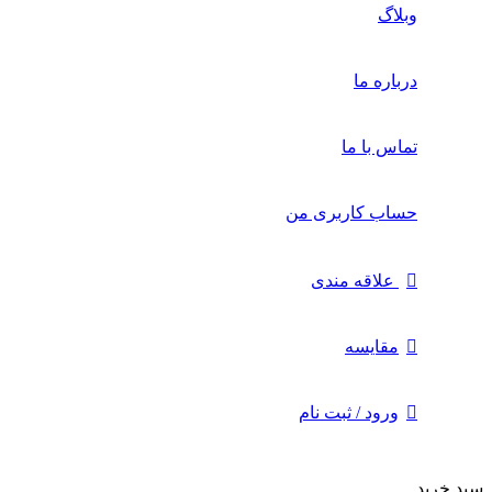
وبلاگ
درباره ما
تماس با ما
حساب کاربری من
علاقه مندی
مقايسه
ورود / ثبت نام
سبد خرید