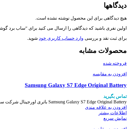
دیدگاهها
هیچ دیدگاهی برای این محصول نوشته نشده است.
اولین نفری باشید که دیدگاهی را ارسال می کنید برای “ساب برد گوشی جی پلاس مدل0
برای ثبت نقد و بررسی
وارد حساب کاربری خود
شوید.
محصولات مشابه
فروخته شده
افزودن به مقایسه
Samsung Galaxy S7 Edge Original Battery
تماس بگیرید
Samsung Galaxy S7 Edge Original Battery باتری اورجینال شرکت سامسونگ مدل s7edg
افزودن به علاقه مندی
اطلاعات بیشتر
نمایش سریع
افزودن به مقایسه