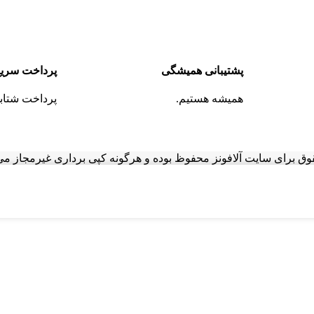
پشتیبانی همیشگی
پرداخت سریع
همیشه هستیم.
پرداخت شتاب
وق برای سایت آلافونز محفوظ بوده و هرگونه کپی برداری غیرمجاز می