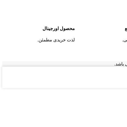
محصول اورجینال
ی.
لذت خریدی مطمئن.
 باشد.