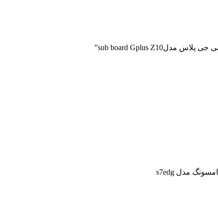
sub board Gplus Z1”