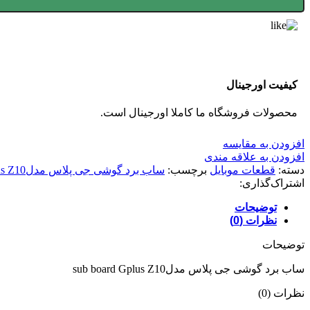
کیفیت اورجینال
محصولات فروشگاه ما کاملا اورجینال است.
افزودن به مقایسه
افزودن به علاقه مندی
دسته:
قطعات موبایل
برچسب:
ساب برد گوشی جی پلاس مدلsub board Gplus Z10
اشتراک‌گذاری:
توضیحات
نظرات (0)
توضیحات
ساب برد گوشی جی پلاس مدلsub board Gplus Z10
نظرات (0)