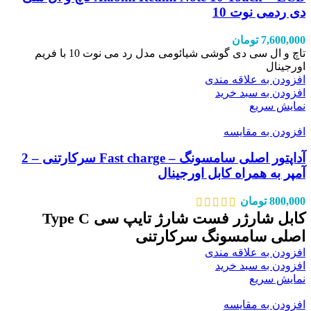
دی ردمی نوت 10
7,600,000
تومان
تاچ و ال سی دی گوشی شیائومی مدل رد می نوت 10 با فریم
اورجینال
افزودن به علاقه مندی
افزودن به سبد خرید
نمایش سریع
افزودن به مقایسه
آداپتور اصلی سامسونگ – Fast charge سرکارتنی – 2
آمپر به همراه کابل اورجینال
800,000
تومان
کابل شارژر فست شارژ تایپ سی Type C
اصلی سامسونگ سرکارتنی
افزودن به علاقه مندی
افزودن به سبد خرید
نمایش سریع
افزودن به مقایسه