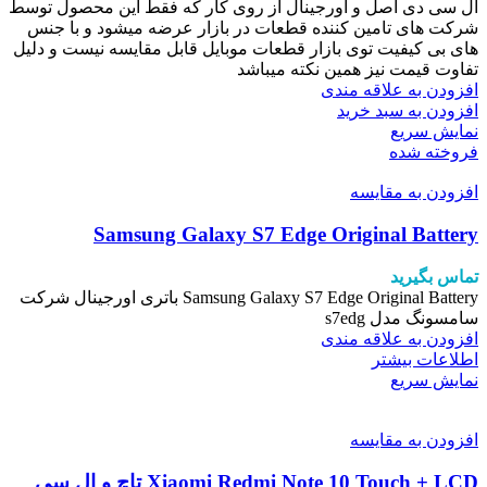
ال سی دی اصل و اورجینال از روی کار که فقط این محصول توسط
شرکت های تامین کننده قطعات در بازار عرضه میشود و با جنس
های بی کیفیت توی بازار قطعات موبایل قابل مقایسه نیست و دلیل
تفاوت قیمت نیز همین نکته میباشد
افزودن به علاقه مندی
افزودن به سبد خرید
نمایش سریع
فروخته شده
افزودن به مقایسه
Samsung Galaxy S7 Edge Original Battery
تماس بگیرید
Samsung Galaxy S7 Edge Original Battery باتری اورجینال شرکت
سامسونگ مدل s7edg
افزودن به علاقه مندی
اطلاعات بیشتر
نمایش سریع
افزودن به مقایسه
Xiaomi Redmi Note 10 Touch + LCD تاچ و ال سی