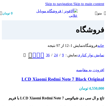
Skip to navigation
Skip to main content
منو
0
تومان
فروشگاه
خانه
فروشگاه
نمایش 1–12 از 97 نتیجه
36
24
9
نمایش نوار کناری
نمایش
افزودن به مقایسه
LCD Xiaomi Redmi Note 7 Black Original
4,550,000
تومان
تاچ و ال سی دی شیائومی LCD Xiaomi Redmi Note 7 با فریم