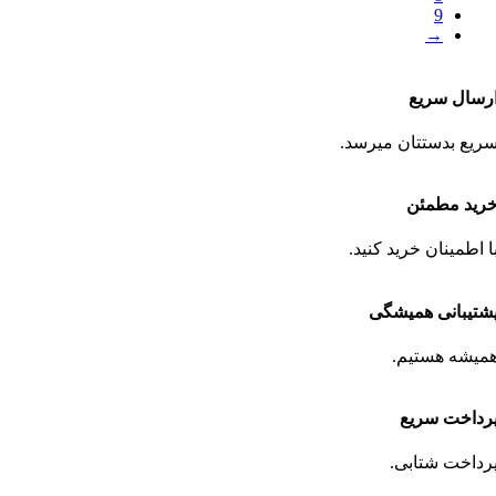
9
→
رسال سریع
ریع بدستتان میرسد.
رید مطمئن
ا اطمینان خرید کنید.
شتیبانی همیشگی
میشه هستیم.
رداخت سریع
رداخت شتابی.