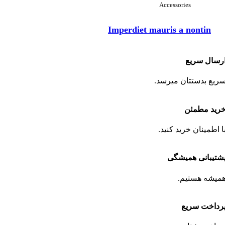
Accessories
Imperdiet mauris a nontin
رسال سریع
ریع بدستتان میرسد.
رید مطمئن
ا اطمینان خرید کنید.
شتیبانی همیشگی
میشه هستیم.
رداخت سریع