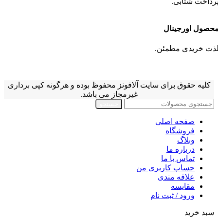
رداخت شتابی.
حصول اورجینال
ذت خریدی مطمئن.
کلیه حقوق برای سایت آلافونز محفوظ بوده و هرگونه کپی برداری
غیرمجاز می باشد.
جستجو
صفحه اصلی
فروشگاه
وبلاگ
درباره ما
تماس با ما
حساب کاربری من
علاقه مندی
مقايسه
ورود / ثبت نام
سبد خرید