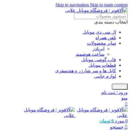
Skip to navigation
Skip to main content
انتخاب دسته بندی
ال سی دی موبایل
تلفن همراه
سایر محصولات
ایرپادز
ساعت هوشمند
قاب گوشی موبایل
قطعات موبایل
کابل ها و سر شارژر و هندسفری
لوازم جانبی
جستجو
ورود / ثبت نام
منو
0
مورد
0
تومان
جستجو