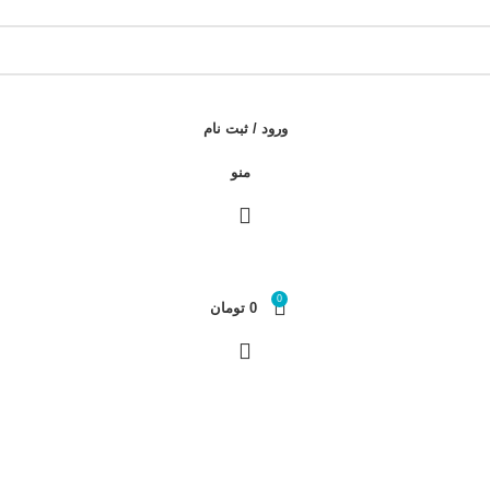
ورود / ثبت نام
منو
0
0
تومان