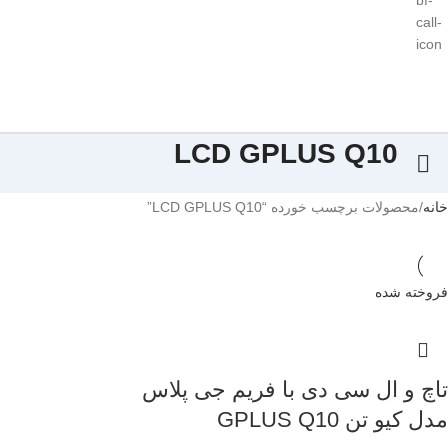
LCD GPLUS Q10
خانه
محصولات برچسب خورده “LCD GPLUS Q10”
فروخته شده
تاچ و ال سی دی با فریم جی پلاس
مدل کیو تن GPLUS Q10