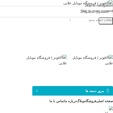
Skip to navigation
Skip to main content
انتخاب دسته بندی
جستجو
مرور دسته ها
صفحه اصلی
فروشگاه
وبلاگ
درباره ما
تماس با ما