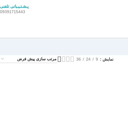
پـشـتـیـبانی تلفنی
09391715443
نمایش
9
24
36