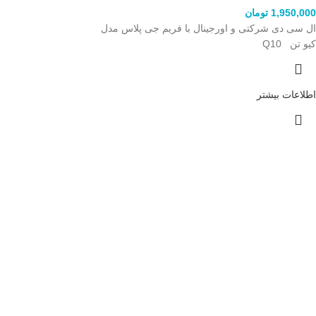
1,950,000
تومان
ال سی دی شرکتی و اورجینال با فریم جی پلاس مدل
کیو تن Q10
اطلاعات بیشتر
ارسال سریع
خرید مطمئن