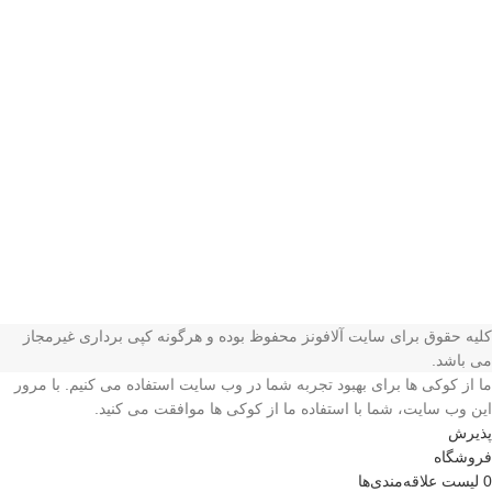
پشتیبانی همیشگی
همیشه هستیم.
پرداخت سریع
پرداخت شتابی.
محصول اورجینال
لذت خریدی مطمئن.
کلیه حقوق برای سایت آلافونز محفوظ بوده و هرگونه کپی برداری غیرمجاز
می باشد.
ما از کوکی ها برای بهبود تجربه شما در وب سایت استفاده می کنیم. با مرور
این وب سایت، شما با استفاده ما از کوکی ها موافقت می کنید.
پذیرش
فروشگاه
0
لیست علاقه‌مندی‌ها