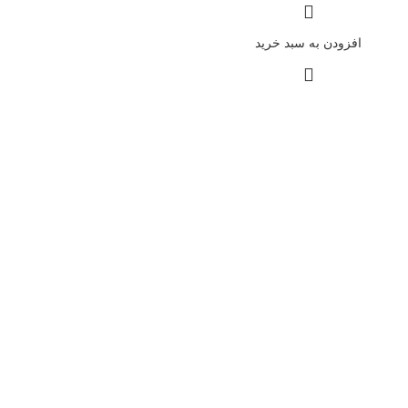
افزودن به سبد خرید
ارسال سریع
سریع بدستتان میرسد.